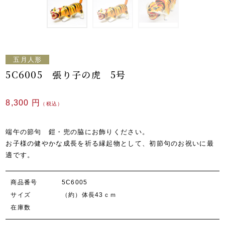
五月人形
5C6005 張り子の虎 5号
8,300 円
（税込）
端午の節句 鎧・兜の脇にお飾りください。
お子様の健やかな成長を祈る縁起物として、初節句のお祝いに最
適です。
商品番号
5C6005
サイズ
（約）体長43ｃｍ
在庫数