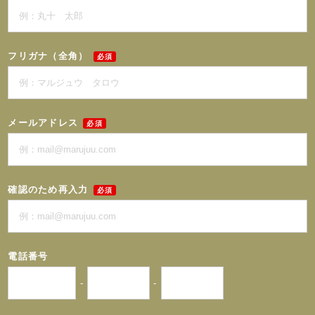
フリガナ（全角）
必須
メールアドレス
必須
確認のため再入力
必須
電話番号
-
-