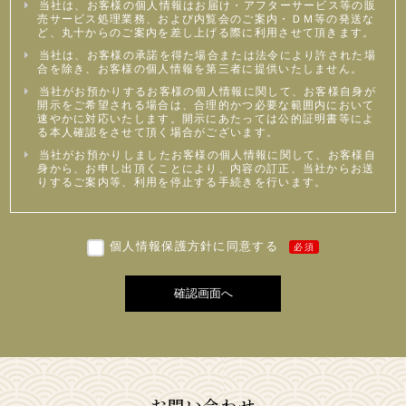
当社は、お客様の個人情報はお届け・アフターサービス等の販
売サービス処理業務、および内覧会のご案内・ＤＭ等の発送な
ど、丸十からのご案内を差し上げる際に利用させて頂きます。
当社は、お客様の承諾を得た場合または法令により許された場
合を除き、お客様の個人情報を第三者に提供いたしません。
当社がお預かりするお客様の個人情報に関して、お客様自身が
開示をご希望される場合は、合理的かつ必要な範囲内において
速やかに対応いたします。開示にあたっては公的証明書等によ
る本人確認をさせて頂く場合がございます。
当社がお預かりしましたお客様の個人情報に関して、お客様自
身から、お申し出頂くことにより、内容の訂正、当社からお送
りするご案内等、利用を停止する手続きを行います。
個人情報保護方針に同意する
必須
確認画面へ
お問い合わせ